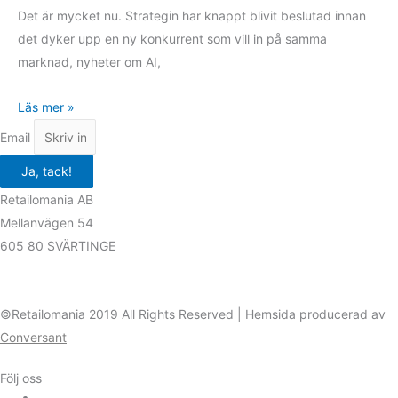
Det är mycket nu. Strategin har knappt blivit beslutad innan
det dyker upp en ny konkurrent som vill in på samma
marknad, nyheter om AI,
Läs mer »
Email
Ja, tack!
Retailomania AB
Mellanvägen 54
605 80 SVÄRTINGE
©Retailomania 2019 All Rights Reserved | Hemsida producerad av
Conversant
Följ oss