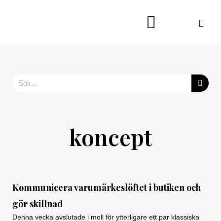
Hoppa
till
innehåll
Sök
koncept
Kommunicera varumärkeslöftet i butiken och
gör skillnad
Denna vecka avslutade i moll för ytterligare ett par klassiska