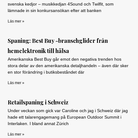
svenska kedjor – musikkedjan 4Sound och Twilfit, som
lämnade in sin konkursansökan efter att banken
Läs mer »
Spaning: Best Buy -branschglider från
hemelektronik till hälsa
Amerikanska Best Buy går emot den negativa trenden hos
stora delar av den amerikanska detaljhandeln – även där sker
en stor förändring i butiksbeståndet där
Läs mer »
Retailspaning i Schweiz
Under veckan som gick var Caroline och jag i Schweiz där jag
hade ett talarengagemang på European Outdoor Summit i
Interlaken. I bland annat Zürich
Läs mer »