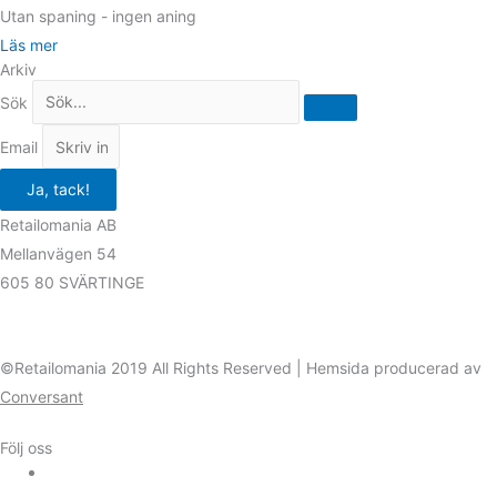
Utan spaning - ingen aning
Läs mer
Arkiv
Sök
Email
Ja, tack!
Retailomania AB
Mellanvägen 54
605 80 SVÄRTINGE
©Retailomania 2019 All Rights Reserved | Hemsida producerad av
Conversant
Följ oss