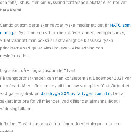
och fältsjukhus, men om Ryssland fortfarande bluffar eller inte vet
bara Kreml.
Samtidigt som detta sker hävdar ryska medier att det är
NATO som
omringar
Ryssland och vill ta kontroll över landets energiresurser,
vilket visar att man också är aktiv enligt de klassiska ryska
principerna vad gäller Maskirovska – vilseledning och
desinformation.
Logistiken då – några ljuspunkter? Nej!
På transportmarknaden kan man konstatera att December 2021 var
en månad där vi nådde en ny all time low vad gäller förutsägbarhet
vad gäller sjöfrakter,
där dryga 30% av fartygen kom i tid.
Det är
såklart inte bra för välmåendet. vad gäller det allmänna läget i
världslogistiken.
Inflationsförväntningarna är inte längre förväntningar – utan en
realitet