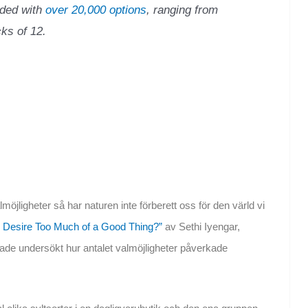
rded with
over 20,000 options
, ranging from
ks of 12.
jligheter så har naturen inte förberett oss för den värld vi
 Desire Too Much of a Good Thing?”
av Sethi Iyengar,
ade undersökt hur antalet valmöjligheter påverkade