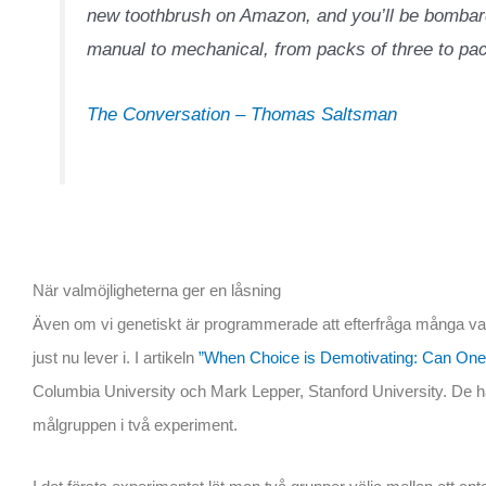
new toothbrush on Amazon, and you’ll be bomba
manual to mechanical, from packs of three to pac
The Conversation – Thomas Saltsman
När valmöjligheterna ger en låsning
Även om vi genetiskt är programmerade att efterfråga många valmö
just nu lever i. I artikeln
”When Choice is Demotivating: Can One
Columbia University och Mark Lepper, Stanford University. De h
målgruppen i två experiment.