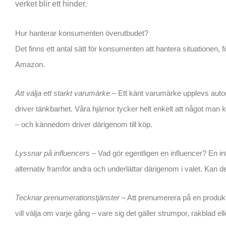
verket blir ett hinder.
Hur hanterar konsumenten överutbudet?
Det finns ett antal sätt för konsumenten att hantera situationen,
Amazon.
Att välja ett starkt varumärke
– Ett känt varumärke upplevs autom
driver tänkbarhet. Våra hjärnor tycker helt enkelt att något man kä
– och kännedom driver därigenom till köp.
Lyssnar på influencers
– Vad gör egentligen en influencer? En infl
alternativ framför andra och underlättar därigenom i valet. Kan 
Tecknar prenumerationstjänster
– Att prenumerera på en produkt
vill välja om varje gång – vare sig det gäller strumpor, rakblad el