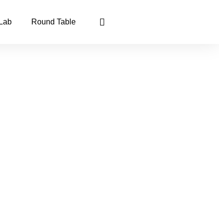
 Lab
Round Table