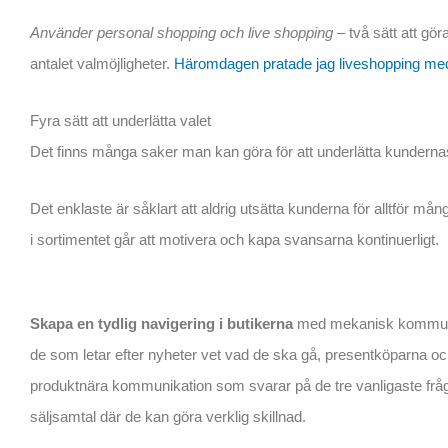
Använder personal shopping och live shopping
– två sätt att gö
antalet valmöjligheter.
Häromdagen pratade jag liveshopping me
Fyra sätt att underlätta valet
Det finns många saker man kan göra för att underlätta kundern
Det enklaste är såklart att aldrig utsätta kunderna för alltför mån
i sortimentet går att motivera och kapa svansarna kontinuerligt.
Skapa en tydlig navigering i butikerna
med mekanisk kommunikat
de som letar efter nyheter vet vad de ska gå, presentköparna och d
produktnära kommunikation som svarar på de tre vanligaste fråg
säljsamtal där de kan göra verklig skillnad.