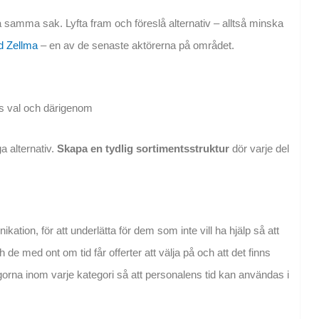
ra samma sak. Lyfta fram och föreslå alternativ – alltså minska
d Zellma
– en av de senaste aktörerna på området.
as val och därigenom
ga alternativ.
Skapa en tydlig sortimentsstruktur
dör varje del
ion, för att underlätta för dem som inte vill ha hjälp så att
e med ont om tid får offerter att välja på och att det finns
orna inom varje kategori så att personalens tid kan användas i