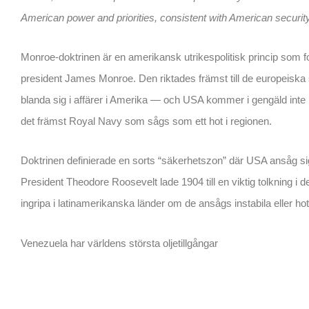
American power and priorities, consistent with American security
Monroe-doktrinen är en amerikansk utrikespolitisk princip som
president James Monroe. Den riktades främst till de europeiska s
blanda sig i affärer i Amerika — och USA kommer i gengäld inte 
det främst Royal Navy som sågs som ett hot i regionen.
Doktrinen definierade en sorts “säkerhetszon” där USA ansåg sig
President Theodore Roosevelt lade 1904 till en viktig tolkning i
ingripa i latinamerikanska länder om de ansågs instabila eller h
Venezuela har världens största oljetillgångar