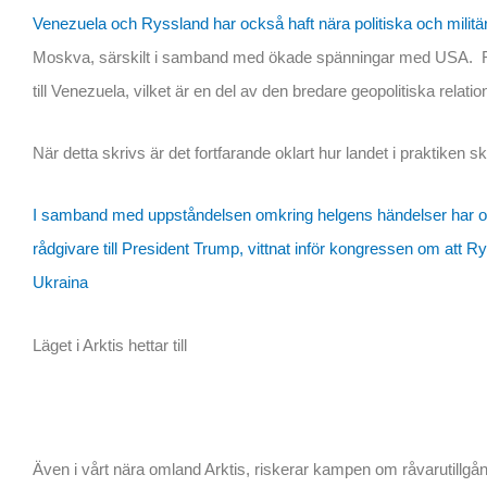
Venezuela och Ryssland har också haft nära politiska och militär
Moskva, särskilt i samband med ökade spänningar med USA. Ryssl
till Venezuela, vilket är en del av den bredare geopolitiska relatio
När detta skrivs är det fortfarande oklart hur landet i praktiken s
I samband med uppståndelsen omkring helgens händelser har också
rådgivare till President Trump, vittnat inför kongressen om att R
Ukraina
Läget i Arktis hettar till
Även i vårt nära omland Arktis, riskerar kampen om råvarutillgång