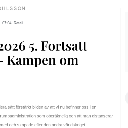
OHLSSON
6
07:04
Retail
026 5. Fortsatt
 – Kampen om
S
 sätt förstärkt bilden av att vi nu befinner oss i en
Trumpadministration som oberäknelig och att man distanserar
med och skapade efter den andra världskriget.