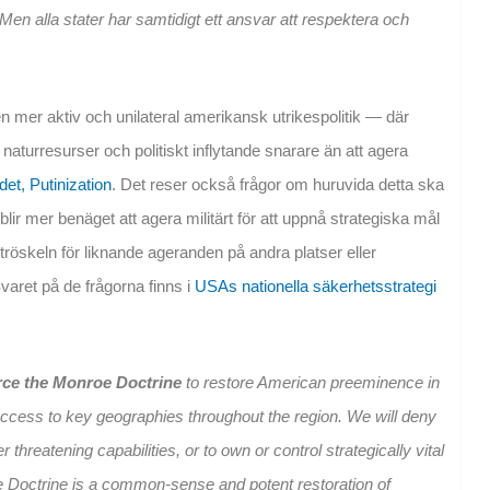
Men alla stater har samtidigt ett ansvar att respektera och
n mer aktiv och unilateral amerikansk utrikespolitik — där
l naturresurser och politiskt inflytande snarare än att agera
det, Putinization
. Det reser också frågor om huruvida detta ska
ir mer benäget att agera militärt för att uppnå strategiska mål
a tröskeln för liknande ageranden på andra platser eller
varet på de frågorna finns i
USAs nationella säkerhetsstrategi
rce the Monroe Doctrine
to restore American preeminence in
ccess to key geographies throughout the region. We will deny
 threatening capabilities, or to own or control strategically vital
e Doctrine is a common-sense and potent restoration of