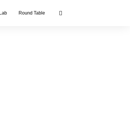
 Lab
Round Table