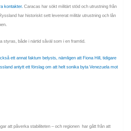
a kontakter.
Caracas har sökt militärt stöd och utrustning från
and har historiskt sett levererat militär utrustning och lån
nen.
ka styras, både i närtid såväl som i en framtid.
 ett annat faktum belysts, nämligen att Fiona Hill, tidigare
yssland antytt ett förslag om att helt sonika byta Venezuela mot
ar att påverka stabiliteten – och regionen har gått från att