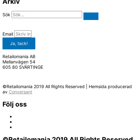
Arkiv
Sök
Email
Ja, tack!
Retailomania AB
Mellanvägen 54
605 80 SVÄRTINGE
©Retailomania 2019 All Rights Reserved | Hemsida producerad
av
Conversant
Följ oss
©Retailomania 2019 All Rights Reserved