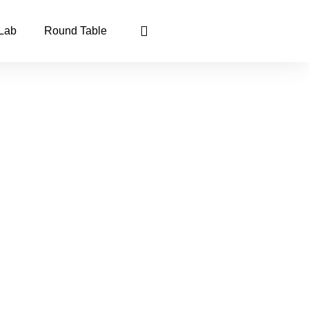
 Lab
Round Table