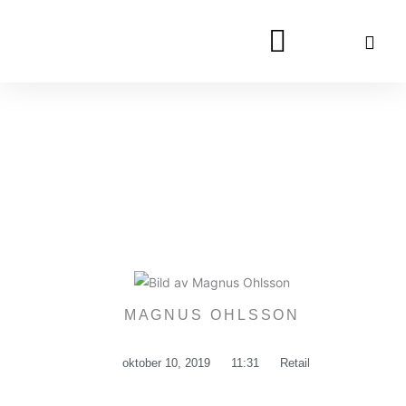
Hoppa
till
innehåll
MAGNUS OHLSSON
oktober 10, 2019
11:31
Retail