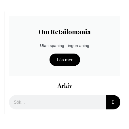
Om Retailomania
Utan spaning - ingen aning
Läs mer
Arkiv
Sök