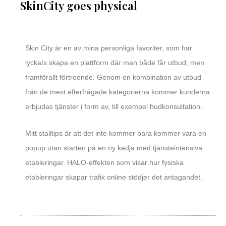
SkinCity goes physical
Skin City är en av mina personliga favoriter, som har
lyckats skapa en plattform där man både får utbud, men
framförallt förtroende. Genom en kombination av utbud
från de mest efterfrågade kategorierna kommer kunderna
erbjudas tjänster i form av, till exempel hudkonsultation.
Mitt stalltips är att det inte kommer bara kommer vara en
popup utan starten på en ny kedja med tjänsteintensiva
etableringar. HALO-effekten som visar hur fysiska
etableringar skapar trafik online stödjer det antagandet.