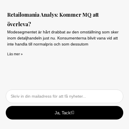
Retailomania Analys: Kommer MQ att
överleva?
Modesegmentet är hårt drabbat av den omställning som sker
inom detaljhandeln just nu. Konsumenterna blivit vana vid att
inte handla till normalpris och som dessutom
Läs mer »
Email
Ja, Tack!