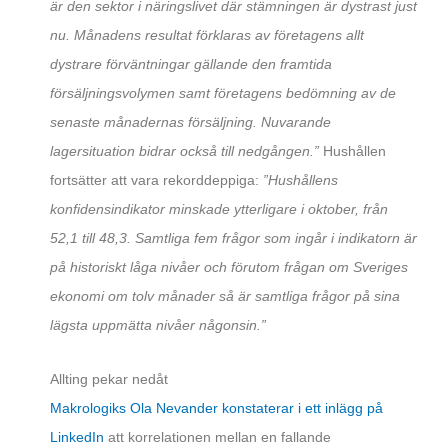
är den sektor i näringslivet där stämningen är dystrast just
nu. Månadens resultat förklaras av företagens allt
dystrare förväntningar gällande den framtida
försäljningsvolymen samt företagens bedömning av de
senaste månadernas försäljning. Nuvarande
lagersituation bidrar också till nedgången.”
Hushållen
fortsätter att vara rekorddeppiga:
”Hushållens
konfidensindikator minskade ytterligare i oktober, från
52,1 till 48,3. Samtliga fem frågor som ingår i indikatorn är
på historiskt låga nivåer och förutom frågan om Sveriges
ekonomi om tolv månader så är samtliga frågor på sina
lägsta uppmätta nivåer någonsin.”
Allting pekar nedåt
Makrologiks Ola Nevander konstaterar i ett inlägg på
LinkedIn
att korrelationen mellan en fallande