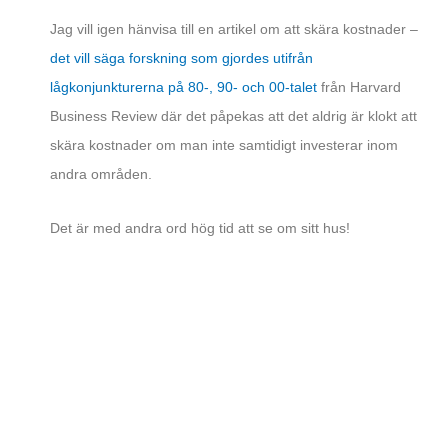
Jag vill igen hänvisa till en artikel om att skära kostnader –
det vill säga forskning som gjordes utifrån
lågkonjunkturerna på 80-, 90- och 00-talet
från Harvard
Business Review där det påpekas att det aldrig är klokt att
skära kostnader om man inte samtidigt investerar inom
andra områden.
Det är med andra ord hög tid att se om sitt hus!