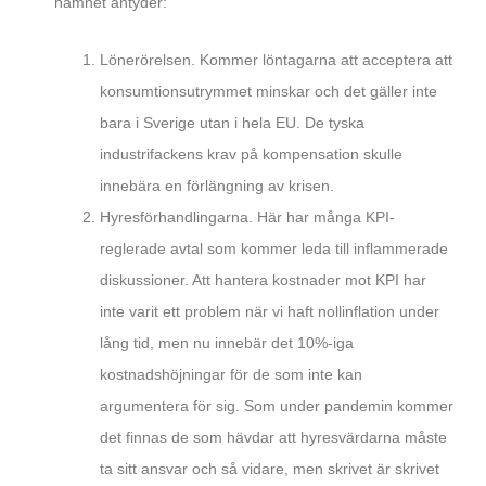
namnet antyder:
Lönerörelsen. Kommer löntagarna att acceptera att
konsumtionsutrymmet minskar och det gäller inte
bara i Sverige utan i hela EU. De tyska
industrifackens krav på kompensation skulle
innebära en förlängning av krisen.
Hyresförhandlingarna. Här har många KPI-
reglerade avtal som kommer leda till inflammerade
diskussioner. Att hantera kostnader mot KPI har
inte varit ett problem när vi haft nollinflation under
lång tid, men nu innebär det 10%-iga
kostnadshöjningar för de som inte kan
argumentera för sig. Som under pandemin kommer
det finnas de som hävdar att hyresvärdarna måste
ta sitt ansvar och så vidare, men skrivet är skrivet