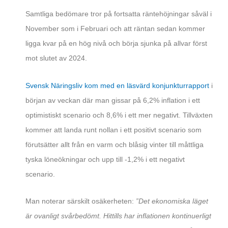
Samtliga bedömare tror på fortsatta räntehöjningar såväl i
November som i Februari och att räntan sedan kommer
ligga kvar på en hög nivå och börja sjunka på allvar först
mot slutet av 2024.
Svensk Näringsliv kom med en läsvärd konjunkturrapport
i
början av veckan där man gissar på 6,2% inflation i ett
optimistiskt scenario och 8,6% i ett mer negativt. Tillväxten
kommer att landa runt nollan i ett positivt scenario som
förutsätter allt från en varm och blåsig vinter till måttliga
tyska löneökningar och upp till -1,2% i ett negativt
scenario.
Man noterar särskilt osäkerheten:
”Det ekonomiska läget
är ovanligt svårbedömt. Hittills har inflationen kontinuerligt