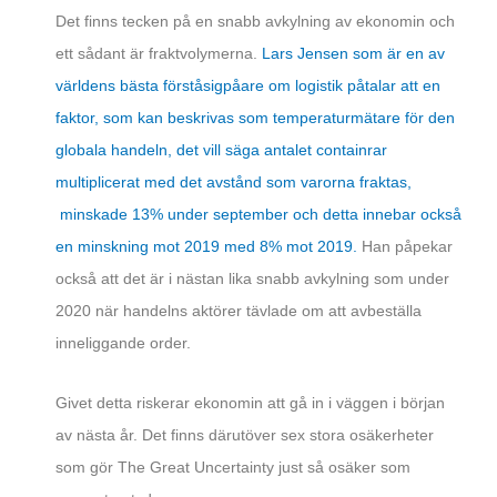
Det finns tecken på en snabb avkylning av ekonomin och
ett sådant är fraktvolymerna.
Lars Jensen som är en av
världens bästa förståsigpåare om logistik påtalar att en
faktor, som kan beskrivas som temperaturmätare för den
globala handeln, det vill säga antalet containrar
multiplicerat med det avstånd som varorna fraktas,
minskade 13% under september och detta innebar också
en minskning mot 2019 med 8% mot 2019.
Han påpekar
också att det är i nästan lika snabb avkylning som under
2020 när handelns aktörer tävlade om att avbeställa
inneliggande order.
Givet detta riskerar ekonomin att gå in i väggen i början
av nästa år. Det finns därutöver sex stora osäkerheter
som gör The Great Uncertainty just så osäker som