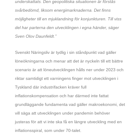
underskattats. Den geopolitiska situationen är förstås
svårbedömd, liksom energimarknaderna. Det finns
möjligheter till en mjuklandning för konjunkturen. Till viss
del har parterna den utvecklingen i egna händer, säger
Sven Olov Daunfeldt.”
Svenskt Näringsliv är tydlig i sin ståndpunkt vad gäller
löneökningarna och menar att det är nyckeln till ett bättre
scenario är att löneutvecklingen hålls ner under 2023 och
riktar samtidigt ett varningens finger mot utvecklingen i
Tyskland där industrifacken kräver full
inflationskompensation och har därmed inte fattat
grundläggande fundamenta vad gäller makroekonomi, det
vill säga att utvecklingen under pandemin behöver
justeras för att vi inte ska få en längre utveckling med en
inflationsspiral, som under 70-talet.