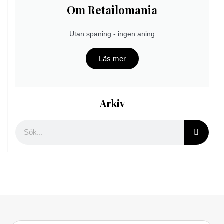
Om Retailomania
Utan spaning - ingen aning
Läs mer
Arkiv
Sök