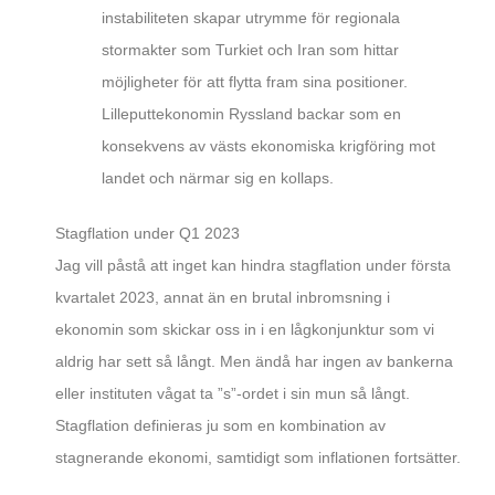
instabiliteten skapar utrymme för regionala
stormakter som Turkiet och Iran som hittar
möjligheter för att flytta fram sina positioner.
Lilleputtekonomin Ryssland backar som en
konsekvens av västs ekonomiska krigföring mot
landet och närmar sig en kollaps.
Stagflation under Q1 2023
Jag vill påstå att inget kan hindra stagflation under första
kvartalet 2023, annat än en brutal inbromsning i
ekonomin som skickar oss in i en lågkonjunktur som vi
aldrig har sett så långt. Men ändå har ingen av bankerna
eller instituten vågat ta ”s”-ordet i sin mun så långt.
Stagflation definieras ju som en kombination av
stagnerande ekonomi, samtidigt som inflationen fortsätter.