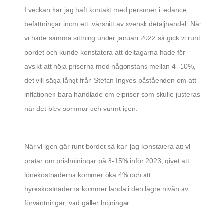
I veckan har jag haft kontakt med personer i ledande
befattningar inom ett tvärsnitt av svensk detaljhandel. När
vi hade samma sittning under januari 2022 så gick vi runt
bordet och kunde konstatera att deltagarna hade för
avsikt att höja priserna med någonstans mellan 4 -10%,
det vill säga långt från Stefan Ingves påståenden om att
inflationen bara handlade om elpriser som skulle justeras
när det blev sommar och varmt igen.
När vi igen går runt bordet så kan jag konstatera att vi
pratar om prishöjningar på 8-15% inför 2023, givet att
lönekostnaderna kommer öka 4% och att
hyreskostnaderna kommer landa i den lägre nivån av
förväntningar, vad gäller höjningar.