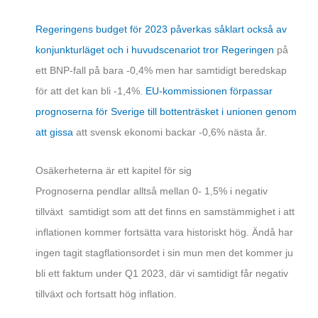
Regeringens budget för 2023 påverkas såklart också av
konjunkturläget och i huvudscenariot tror Regeringen
på
ett BNP-fall på bara -0,4% men har samtidigt beredskap
för att det kan bli -1,4%.
EU-kommissionen förpassar
prognoserna för Sverige till bottenträsket i unionen genom
att gissa
att svensk ekonomi backar -0,6% nästa år.
Osäkerheterna är ett kapitel för sig
Prognoserna pendlar alltså mellan 0- 1,5% i negativ
tillväxt samtidigt som att det finns en samstämmighet i att
inflationen kommer fortsätta vara historiskt hög. Ändå har
ingen tagit stagflationsordet i sin mun men det kommer ju
bli ett faktum under Q1 2023, där vi samtidigt får negativ
tillväxt och fortsatt hög inflation.