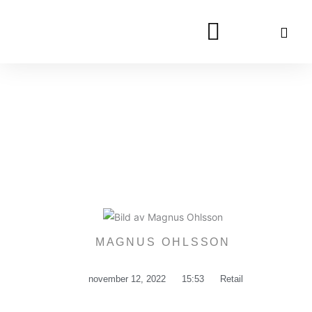
Hoppa
till
innehåll
MAGNUS OHLSSON
november 12, 2022
15:53
Retail