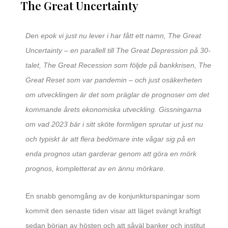
The Great Uncertainty
Den epok vi just nu lever i har fått ett namn, The Great
Uncertainty – en parallell till The Great Depression på 30-
talet, The Great Recession som följde på bankkrisen, The
Great Reset som var pandemin – och just osäkerheten
om utvecklingen är det som präglar de prognoser om det
kommande årets ekonomiska utveckling. Gissningarna
om vad 2023 bär i sitt sköte formligen sprutar ut just nu
och typiskt är att flera bedömare inte vågar sig på en
enda prognos utan garderar genom att göra en mörk
prognos, kompletterat av en ännu mörkare.
En snabb genomgång av de konjunkturspaningar som
kommit den senaste tiden visar att läget svängt kraftigt
sedan början av hösten och att såväl banker och institut