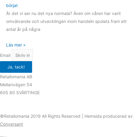
börjat
Är det vi ser nu det nya normala? Även om våren har varit
omvälvande och utvecklingen inom handeln spolats fram ett
antal år på några
Läs mer »
Email
Ja, tack!
Retailomania AB
Mellanvägen 54
605 80 SVÄRTINGE
©Retailomania 2019 All Rights Reserved | Hemsida producerad av
Conversant