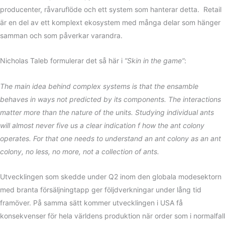
producenter, råvaruflöde och ett system som hanterar detta. Retail
är en del av ett komplext ekosystem med många delar som hänger
samman och som påverkar varandra.
Nicholas Taleb formulerar det så här i
”Skin in the game”
:
The main idea behind complex systems is that the ensamble
behaves in ways not predicted by its components. The interactions
matter more than the nature of the units. Studying individual ants
will almost never five us a clear indication f how the ant colony
operates. For that one needs to understand an ant colony as an ant
colony, no less, no more, not a collection of ants.
Utvecklingen som skedde under Q2 inom den globala modesektorn
med branta försäljningtapp ger följdverkningar under lång tid
framöver. På samma sätt kommer utvecklingen i USA få
konsekvenser för hela världens produktion när order som i normalfall