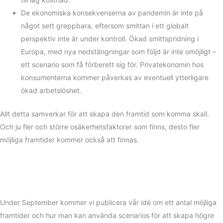
De ekonomiska konsekvenserna av pandemin är inte på
något sett greppbara, eftersom smittan i ett globalt
perspektiv inte är under kontroll. Ökad smittspridning i
Europa, med nya nedstängningar som följd är inte omöjligt –
ett scenario som få förberett sig för. Privatekonomin hos
konsumenterna kommer påverkas av eventuell ytterligare
ökad arbetslöshet.
Allt detta samverkar för att skapa den framtid som komma skall.
Och ju fler och större osäkerhetsfaktorer som finns, desto fler
möjliga framtider kommer också att finnas.
Under September kommer vi publicera vår idé om ett antal möjliga
framtider och hur man kan använda scenarios för att skapa högre