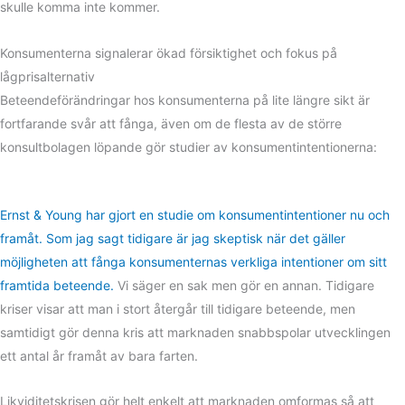
skulle komma inte kommer.
Konsumenterna signalerar ökad försiktighet och fokus på
lågprisalternativ
Beteendeförändringar hos konsumenterna på lite längre sikt är
fortfarande svår att fånga, även om de flesta av de större
konsultbolagen löpande gör studier av konsumentintentionerna:
Ernst & Young har gjort en studie om konsumentintentioner nu och
framåt. Som jag sagt tidigare är jag skeptisk när det gäller
möjligheten att fånga konsumenternas verkliga intentioner om sitt
framtida beteende.
Vi säger en sak men gör en annan. Tidigare
kriser visar att man i stort återgår till tidigare beteende, men
samtidigt gör denna kris att marknaden snabbspolar utvecklingen
ett antal år framåt av bara farten.
Likviditetskrisen gör helt enkelt att marknaden omformas så att