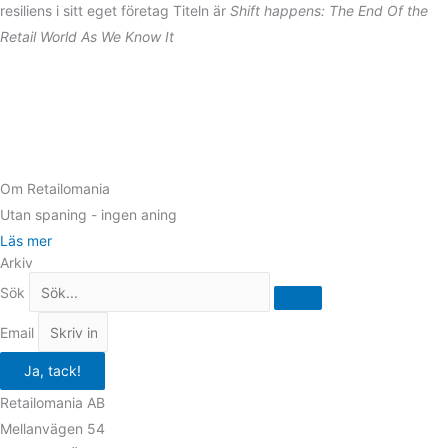
resiliens i sitt eget företag Titeln är
Shift happens: The End Of the
Retail World As We Know It
Om Retailomania
Utan spaning - ingen aning
Läs mer
Arkiv
Sök
Email
Ja, tack!
Retailomania AB
Mellanvägen 54