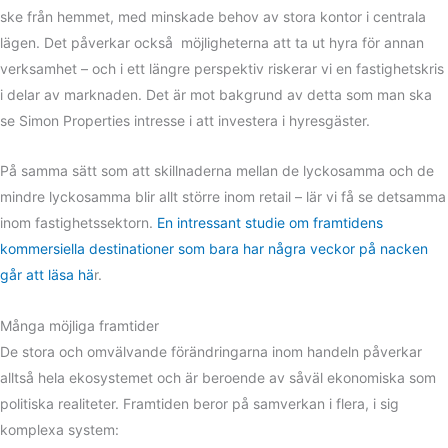
ske från hemmet, med minskade behov av stora kontor i centrala
lägen. Det påverkar också möjligheterna att ta ut hyra för annan
verksamhet – och i ett längre perspektiv riskerar vi en fastighetskris
i delar av marknaden. Det är mot bakgrund av detta som man ska
se Simon Properties intresse i att investera i hyresgäster.
På samma sätt som att skillnaderna mellan de lyckosamma och de
mindre lyckosamma blir allt större inom retail – lär vi få se detsamma
inom fastighetssektorn.
En intressant studie om framtidens
kommersiella destinationer som bara har några veckor på nacken
går att läsa hä
r.
Många möjliga framtider
De stora och omvälvande förändringarna inom handeln påverkar
alltså hela ekosystemet och är beroende av såväl ekonomiska som
politiska realiteter. Framtiden beror på samverkan i flera, i sig
komplexa system: