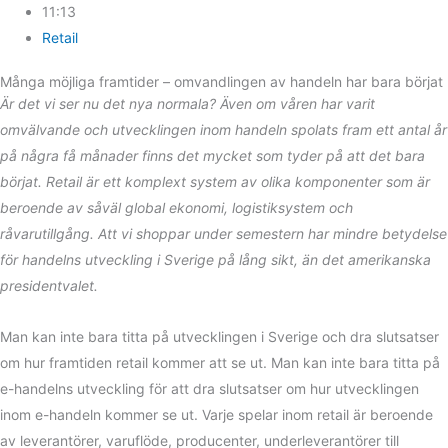
11:13
Retail
Många möjliga framtider – omvandlingen av handeln har bara börjat
Är det vi ser nu det nya normala? Även om våren har varit
omvälvande och utvecklingen inom handeln spolats fram ett antal år
på några få månader finns det mycket som tyder på att det bara
börjat. Retail är ett komplext system av olika komponenter som är
beroende av såväl global ekonomi, logistiksystem och
råvarutillgång. Att vi shoppar under semestern har mindre betydelse
för handelns utveckling i Sverige på lång sikt, än det amerikanska
presidentvalet.
Man kan inte bara titta på utvecklingen i Sverige och dra slutsatser
om hur framtiden retail kommer att se ut. Man kan inte bara titta på
e-handelns utveckling för att dra slutsatser om hur utvecklingen
inom e-handeln kommer se ut. Varje spelar inom retail är beroende
av leverantörer, varuflöde, producenter, underleverantörer till