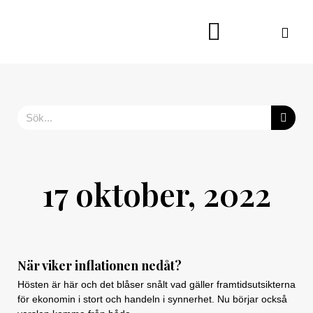
Hoppa
till
innehåll
Sök
17 oktober, 2022
När viker inflationen nedåt?
Hösten är här och det blåser snålt vad gäller framtidsutsikterna
för ekonomin i stort och handeln i synnerhet. Nu börjar också