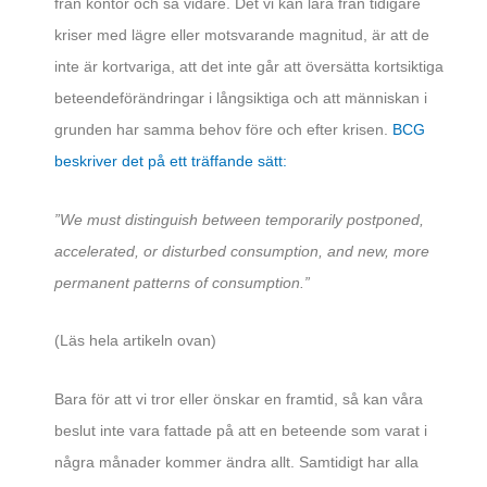
från kontor och så vidare. Det vi kan lära från tidigare
kriser med lägre eller motsvarande magnitud, är att de
inte är kortvariga, att det inte går att översätta kortsiktiga
beteendeförändringar i långsiktiga och att människan i
grunden har samma behov före och efter krisen.
BCG
beskriver det på ett träffande sätt:
”We must distinguish between temporarily postponed,
accelerated, or disturbed consumption, and new, more
permanent patterns of consumption.”
(Läs hela artikeln ovan)
Bara för att vi tror eller önskar en framtid, så kan våra
beslut inte vara fattade på att en beteende som varat i
några månader kommer ändra allt. Samtidigt har alla