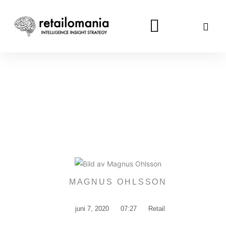
Hoppa
till
innehåll
MAGNUS OHLSSON
juni 7, 2020
07:27
Retail