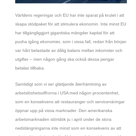
Världens regeringar och EU har inte sparat på krutet i att
skapa stödpaket för att stimulera ekonomin. Inte minst EU
har tillgängliggjort gigantiska mängder kapital för att
pusha igång ekonomier, som i vissa fall, redan från början
var hårt belastade av dålig balans mellan inkomster och
utgifter – men någon gång ska också dessa pengar
betalas tillbaka.
Samtidigt som vi ser glädjande återhämtning av
arbetslöshetssiffrorna i USA med någon procentenhet,
som en konsekvens att restauranger och servicenäringar
öppnar upp på vissa marknader. Den amerikanska
arbetsmarknaden störtdök ju i april under de stora
nedstängningarna inte minst som en konsekvens av att