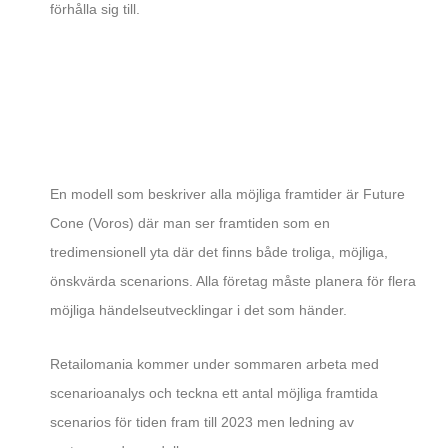
förhålla sig till.
En modell som beskriver alla möjliga framtider är Future
Cone (Voros) där man ser framtiden som en
tredimensionell yta där det finns både troliga, möjliga,
önskvärda scenarions. Alla företag måste planera för flera
möjliga händelseutvecklingar i det som händer.
Retailomania kommer under sommaren arbeta med
scenarioanalys och teckna ett antal möjliga framtida
scenarios för tiden fram till 2023 men ledning av