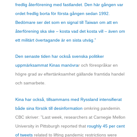
fredlig återförening med fastlandet. Den här gången var
ordet fredlig borta för första gången sedan 1992.
Bedömare ser det som en signal till Taiwan om att en
återförening ska ske – kosta vad det kosta vill – även om
ett militärt övertagande är en sista utväg.”
Den senaste tiden har också svenska politiker
uppmärksammat Kinas manövra
r och förespråkar en
högre grad av eftertänksamhet gällande framtida handel
och samarbete.
Kina har också, tillsammans med Ryssland intensifierat
både sina försök till desinformation
omkring pandemin.
CBC skriver: ”Last week, researchers at Carnegie Mellon
University in Pittsburgh reported that
roughly 45 per cent
of tweets
related to lifting pandemic restrictions were