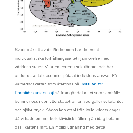
Sverige är ett av de länder som har det mest
individualistiska förhållningssättet i jämförelse med
världens stater. Vi är en extremt sekulär stat och har
under ett antal decennier påtalat individens ansvar. På
värderingskartan som återfinns på
Institutet för
Framtidsstudiers sajt
så framgår det att vi som samhälle
befinner oss i den yttersta extremen vad gäller sekularitet
och självuttryck. Sägas kan att vi från kalla krigets dagar
då vi hade en mer kollektivistisk hållning än idag befann
oss i kartans mitt. En möjlig utmaning med detta