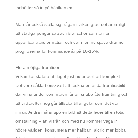
fortsätter så in på höstkanten.
Man får också ställa sig frågan i vilken grad det är rimligt
att statliga pengar satsas i branscher som är i en
uppenbar transformation och där man nu själva drar ner
prognoserna för kommande år på 10-15%.
Flera möjliga framtider
Vi kan konstatera att läget just nu är oerhört komplext.
Det vore såklart önskvärt att teckna en enda framtidsbild
där vi nu under sommaren får en snabb återhämtning och
att vi därefter nog går tillbaka till ungefär som det var
innan. Andra målar upp en bild att detta leder till en total
omställning – att vi från och med nu kommer väga in
högre världen, konsumera mer hållbart, aldrig mer jobba