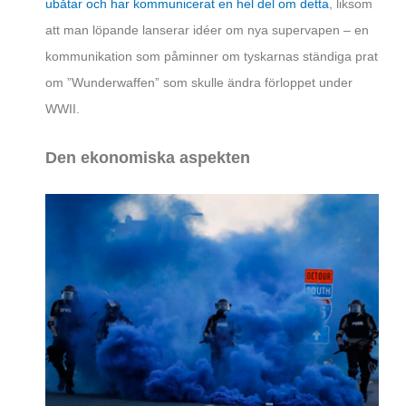
ubåtar och har kommunicerat en hel del om detta
, liksom
att man löpande lanserar idéer om nya supervapen – en
kommunikation som påminner om tyskarnas ständiga prat
om ”Wunderwaffen” som skulle ändra förloppet under
WWII.
Den ekonomiska aspekten