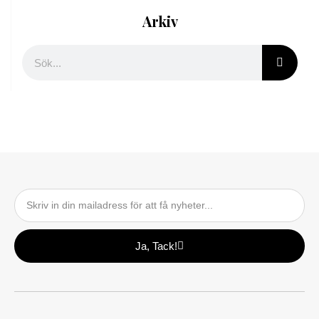
Arkiv
Sök
Email
Ja, Tack!