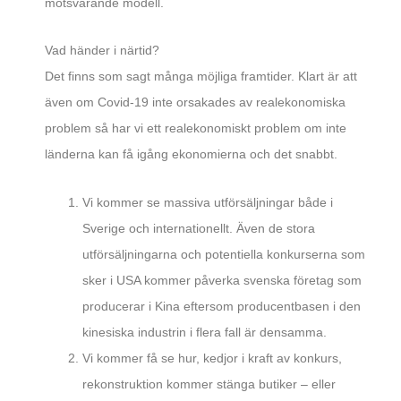
motsvarande modell.
Vad händer i närtid?
Det finns som sagt många möjliga framtider. Klart är att
även om Covid-19 inte orsakades av realekonomiska
problem så har vi ett realekonomiskt problem om inte
länderna kan få igång ekonomierna och det snabbt.
Vi kommer se massiva utförsäljningar både i
Sverige och internationellt. Även de stora
utförsäljningarna och potentiella konkurserna som
sker i USA kommer påverka svenska företag som
producerar i Kina eftersom producentbasen i den
kinesiska industrin i flera fall är densamma.
Vi kommer få se hur, kedjor i kraft av konkurs,
rekonstruktion kommer stänga butiker – eller