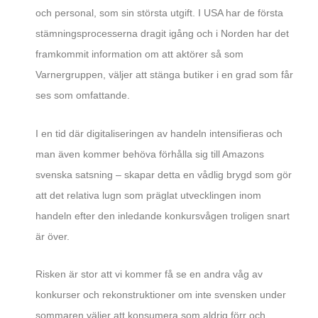
och personal, som sin största utgift. I USA har de första
stämningsprocesserna dragit igång och i Norden har det
framkommit information om att aktörer så som
Varnergruppen, väljer att stänga butiker i en grad som får
ses som omfattande.
I en tid där digitaliseringen av handeln intensifieras och
man även kommer behöva förhålla sig till Amazons
svenska satsning – skapar detta en vådlig brygd som gör
att det relativa lugn som präglat utvecklingen inom
handeln efter den inledande konkursvågen troligen snart
är över.
Risken är stor att vi kommer få se en andra våg av
konkurser och rekonstruktioner om inte svensken under
sommaren väljer att konsumera som aldrig förr och