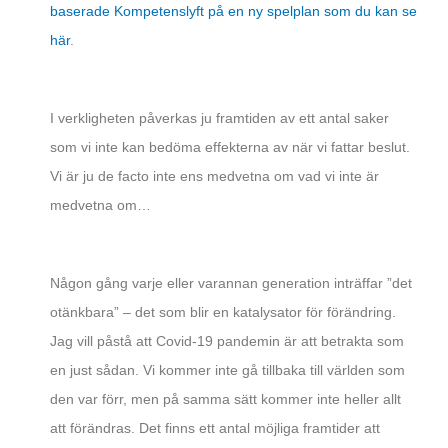
baserade Kompetenslyft på en ny spelplan som du kan se
här
.
I verkligheten påverkas ju framtiden av ett antal saker
som vi inte kan bedöma effekterna av när vi fattar beslut.
Vi är ju de facto inte ens medvetna om vad vi inte är
medvetna om…
Någon gång varje eller varannan generation inträffar ”det
otänkbara” – det som blir en katalysator för förändring.
Jag vill påstå att Covid-19 pandemin är att betrakta som
en just sådan. Vi kommer inte gå tillbaka till världen som
den var förr, men på samma sätt kommer inte heller allt
att förändras. Det finns ett antal möjliga framtider att