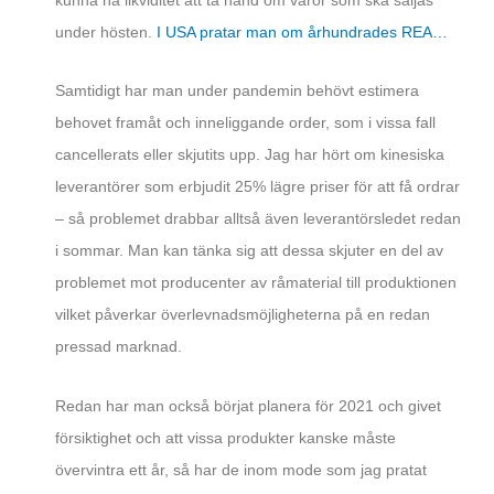
under hösten.
I USA pratar man om århundrades REA…
Samtidigt har man under pandemin behövt estimera
behovet framåt och inneliggande order, som i vissa fall
cancellerats eller skjutits upp. Jag har hört om kinesiska
leverantörer som erbjudit 25% lägre priser för att få ordrar
– så problemet drabbar alltså även leverantörsledet redan
i sommar. Man kan tänka sig att dessa skjuter en del av
problemet mot producenter av råmaterial till produktionen
vilket påverkar överlevnadsmöjligheterna på en redan
pressad marknad.
Redan har man också börjat planera för 2021 och givet
försiktighet och att vissa produkter kanske måste
övervintra ett år, så har de inom mode som jag pratat