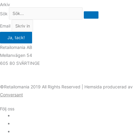
Arkiv
Sök
Email
Ja, tack!
Retailomania AB
Mellanvägen 54
605 80 SVÄRTINGE
©Retailomania 2019 All Rights Reserved | Hemsida producerad av
Conversant
Följ oss