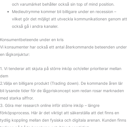
och varumärket behåller också sin top of mind position.
Medieutrymme kommer bli billigare under en recession –
vilket gör det möjligt att utveckla kommunikationen genom att
också gå i andra kanaler.
Konsumentbeteende under en kris
Vi konsumenter har också ett antal återkommande beteenden under
en lågkonjuktur:
1. Vi tenderar att skjuta på större inköp och/eller prioriterar mellan
dem
2.Välja en billigare produkt (Trading down). De kommande åren lär
bli lysande tider för de lågpriskoncept som redan rosar marknaden
med starka siffror.
3. Göra mer research online inför större inköp – längre
förköpsprocess. Här är det viktigt att säkerställa att det finns en
tydlig koppling mellan den fysiska och digitala arenan. Kunden finns