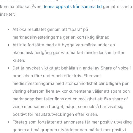
komma tillbaka. Även
denna uppsats från samma tid
ger intressanta
insikter:
Att öka resultatet genom att ”spara” på
marknadsinvesteringarna ger en kortsiktig lättnad
Att inte fortsätta med att bygga varumärke under en
ekonomisk nedgång gör varumärket mindre lönsamt efter
krisen.
Det är mycket viktigt att behålla sin andel av Share of voice i
branschen före under och efter kris. Eftersom
medieinvesteringarna med stor sannorlikhet blir billigare per
visning eftersom flera av konkurrenterna väljer att spara och
marknadspriset faller finns det en möjlighet att öka share of
voice med samma budget, något som också har visat sig
positivt för resultatutvecklingen efter krisen.
Företag som fortsätter att annonsera får mer positiv utväxling
genom att målgruppen utvärderar varumärket mer positivt