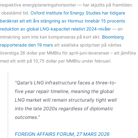
respektive energiplaneringshorisonter — har skjutits på framtiden.
obestämd tid.
Oxford Institute for Energy Studies har tidigare
beräknat att ett års stängning av Hormuz innebär 15 procents
reduktion av global LNG-kapacitet relativt 2024-nivåer
— en
minskning som inte kan kompenseras på kort sikt.
Bloomberg
rapporterade den 19 mars
att asiatiska spotpriser på väntas
överstiga 26 dollar per MMBtu för april–juni-leveranser – att jämföra
med ett snitt på 10,75 dollar per MMBtu under februari.
”Qatar’s LNG infrastructure faces a three-to-
five year repair timeline, meaning the global
LNG market will remain structurally tight well
into the late 2020s regardless of diplomatic
outcomes.”
FOREIGN AFFAIRS FORUM, 27 MARS 2026