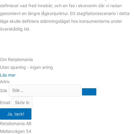
definierat vad fred innebär, och en fas i ekonomin där vi redan
genomlevt en längre lågkonjunktur. Ett stagflationsscenario i detta
läge skulle definiera stämningsläget hos konsumenterna under
överskådlig tid.
Om Retailomania
Utan spaning - ingen aning
Läs mer
Arkiv
Sök
Email
Ja, tack!
Retailomania AB
Mellanvägen 54