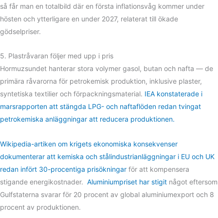
så får man en totalbild där en första inflationsvåg kommer under
hösten och ytterligare en under 2027, relaterat till ökade
gödselpriser.
5. Plastråvaran följer med upp i pris
Hormuzsundet hanterar stora volymer gasol, butan och nafta — de
primära råvarorna för petrokemisk produktion, inklusive plaster,
syntetiska textilier och förpackningsmaterial.
IEA konstaterade i
marsrapporten att stängda LPG- och naftaflöden redan tvingat
petrokemiska anläggningar att reducera produktionen.
Wikipedia-artiken om krigets ekonomiska konsekvenser
dokumenterar att kemiska och stålindustrianläggningar i EU och UK
redan infört 30-procentiga prisökningar
för att kompensera
stigande energikostnader.
Aluminiumpriset har stigit
något eftersom
Gulfstaterna svarar för 20 procent av global aluminiumexport och 8
procent av produktionen.