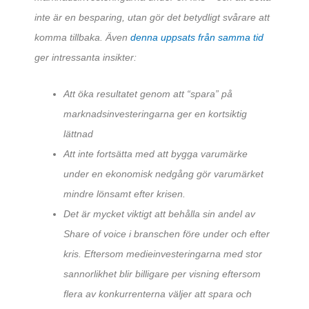
inte är en besparing, utan gör det betydligt svårare att
komma tillbaka. Även
denna uppsats från samma tid
ger intressanta insikter:
Att öka resultatet genom att “spara” på
marknadsinvesteringarna ger en kortsiktig
lättnad
Att inte fortsätta med att bygga varumärke
under en ekonomisk nedgång gör varumärket
mindre lönsamt efter krisen.
Det är mycket viktigt att behålla sin andel av
Share of voice i branschen före under och efter
kris. Eftersom medieinvesteringarna med stor
sannorlikhet blir billigare per visning eftersom
flera av konkurrenterna väljer att spara och