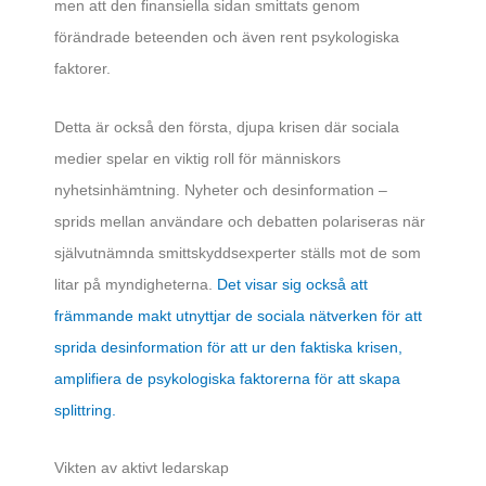
men att den finansiella sidan smittats genom
förändrade beteenden och även rent psykologiska
faktorer.
Detta är också den första, djupa krisen där sociala
medier spelar en viktig roll för människors
nyhetsinhämtning. Nyheter och desinformation –
sprids mellan användare och debatten polariseras när
självutnämnda smittskyddsexperter ställs mot de som
litar på myndigheterna.
Det visar sig också att
främmande makt utnyttjar de sociala nätverken för att
sprida desinformation för att ur den faktiska krisen,
amplifiera de psykologiska faktorerna för att skapa
splittring.
Vikten av aktivt ledarskap