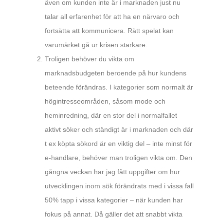
även om kunden inte är i marknaden just nu
talar all erfarenhet för att ha en närvaro och
fortsätta att kommunicera. Rätt spelat kan
varumärket gå ur krisen starkare.
Troligen behöver du vikta om
marknadsbudgeten beroende på hur kundens
beteende förändras. I kategorier som normalt är
högintresseområden, såsom mode och
heminredning, där en stor del i normalfallet
aktivt söker och ständigt är i marknaden och där
t ex köpta sökord är en viktig del – inte minst för
e-handlare, behöver man troligen vikta om. Den
gångna veckan har jag fått uppgifter om hur
utvecklingen inom sök förändrats med i vissa fall
50% tapp i vissa kategorier – när kunden har
fokus på annat. Då gäller det att snabbt vikta