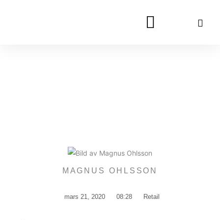
Hoppa
till
innehåll
MAGNUS OHLSSON
mars 21, 2020
08:28
Retail