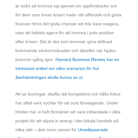
är svårt att bromsa sig igenom en uppförsbacke och
för dem som innan krisen hade rätt affärsidé och goda
finanser finns det goda chanser att inte bara reagera,
utan att faktiskt agera för att komma i pole position
efter krisen. Det är det som kommer göra skillnad
kommande veckor/månader och därefter när hjulen
kommer igång igen.
Harvard Business Review har en
intressant artikel om olika scenarios för hur
återhämtningen skulle kunna se ut
.
Att se lösningar, skaffa rätt kompetens och hålla fokus
har alltid varit nycklar för ett sunt företagande. Under
hösten har vi haft förmånen att vara inblandade i olika
projekt för att skjuta in energi i den lokala handeln på
olika sätt – dels inom ramen för
Umeåbaserade