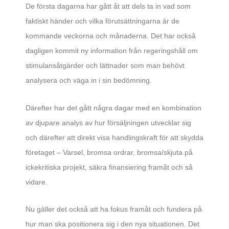
De första dagarna har gått åt att dels ta in vad som
faktiskt händer och vilka förutsättningarna är de
kommande veckorna och månaderna. Det har också
dagligen kommit ny information från regeringshåll om
stimulansåtgärder och lättnader som man behövt
analysera och väga in i sin bedömning.
Därefter har det gått några dagar med en kombination
av djupare analys av hur försäljningen utvecklar sig
och därefter att direkt visa handlingskraft för att skydda
företaget – Varsel, bromsa ordrar, bromsa/skjuta på
ickekritiska projekt, säkra finansiering framåt och så
vidare.
Nu gäller det också att ha fokus framåt och fundera på
hur man ska positionera sig i den nya situationen. Det