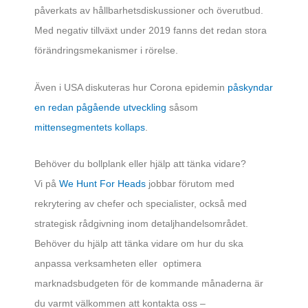
påverkats av hållbarhetsdiskussioner och överutbud.
Med negativ tillväxt under 2019 fanns det redan stora
förändringsmekanismer i rörelse.
Även i USA diskuteras hur Corona epidemin
påskyndar
en redan pågående utveckling
såsom
mittensegmentets kollaps
.
Behöver du bollplank eller hjälp att tänka vidare?
Vi på
We Hunt For Heads
jobbar förutom med
rekrytering av chefer och specialister, också med
strategisk rådgivning inom detaljhandelsområdet.
Behöver du hjälp att tänka vidare om hur du ska
anpassa verksamheten eller optimera
marknadsbudgeten för de kommande månaderna är
du varmt välkommen att kontakta oss –