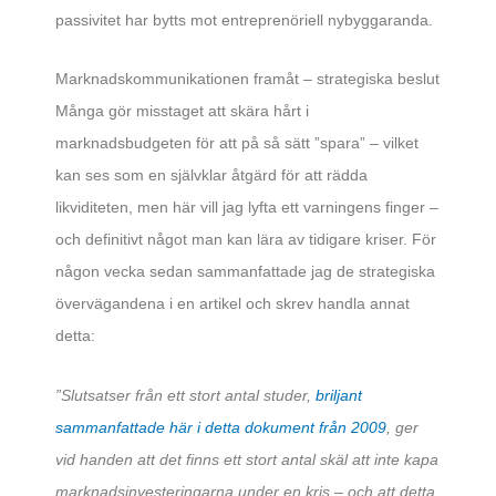
passivitet har bytts mot entreprenöriell nybyggaranda.
Marknadskommunikationen framåt – strategiska beslut
Många gör misstaget att skära hårt i
marknadsbudgeten för att på så sätt ”spara” – vilket
kan ses som en självklar åtgärd för att rädda
likviditeten, men här vill jag lyfta ett varningens finger –
och definitivt något man kan lära av tidigare kriser. För
någon vecka sedan sammanfattade jag de strategiska
övervägandena i en artikel och skrev handla annat
detta:
”Slutsatser från ett stort antal studer,
briljant
sammanfattade här i detta dokument från 2009
, ger
vid handen att det finns ett stort antal skäl att inte kapa
marknadsinvesteringarna under en kris – och att detta