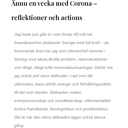
Ännu en vecka med Corona –
reflektioner och actions
Jag hade just gått in i min första VD-roll när
finanskraschen drabbade Sverige med full kraft – de
kommande åren har jag som interimchef hamnat i
företag med akuta likvida problem, rekonstruktioner
och riktigt, riktigt tuffa marknadsutmaningar. Därför har
jag också sett stora skillnader i vad som blir
utkomsten, bara utifrån energin och förhållningssättet
till det som händer. Skillnaden mellan
entreprenörsskap och excelledarskap, offermentalitet
kontra framåtanda, lösningsfokus och problemfokus.
Det är här den stora skillnaden ligger också denna
gång.