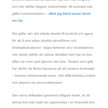
och inte utifrån tidigare erfarenheter, till exempel vad
gäller kommunikation –
vilket jag bland annat skrivit
om här.
Det gäller att i det initiala skedet få kontroll och agera
för att å ena sidan skydda kärnaffären och
kostnadsstrukturen några behöver dra i kostnaderna
mer direkt utifrån de saknar likviditet men har en bra
affär när man varit igenom det hela. Veckan som gått
har därför de flesta fokuserat på att hantera kostnader
– bromsa inkommande varor, icke affärskritiska projekt
och planera sin personalsituation.
Den stora skillnaden gentemot tidigare kriser, är att
denna kris inte hade sin upprinnelse i en finansiell kris,