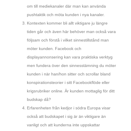
om till mediekanaler där man kan använda
pushtaktik och möta kunden i nya kanaler.
Kontexten kommer bli allt viktigare ju längre
tiden går och även här behöver man också vara
följsam och förstå i vilket sinnestillstånd man
möter kunden. Facebook och
displayannonsering kan vara praktiska verktyg
men fundera över den sinnesstämning du möter
kunden i när han/hon sitter och scrollar bland
konspirationsteorier i sitt Facebookflöde eller
krigsrubriker online. Är kunden mottaglig för ditt
budskap då?
Erfarenheten från kedjor i södra Europa visar
också att budskapet i sig är än viktigare än
vanligt och att kunderna inte uppskattar