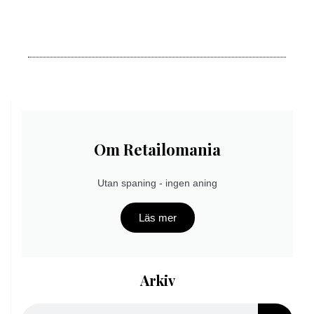
Om Retailomania
Utan spaning - ingen aning
Läs mer
Arkiv
Sök