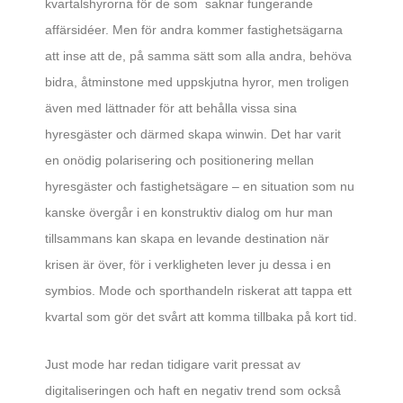
kvartalshyrorna för de som saknar fungerande
affärsidéer. Men för andra kommer fastighetsägarna
att inse att de, på samma sätt som alla andra, behöva
bidra, åtminstone med uppskjutna hyror, men troligen
även med lättnader för att behålla vissa sina
hyresgäster och därmed skapa winwin. Det har varit
en onödig polarisering och positionering mellan
hyresgäster och fastighetsägare – en situation som nu
kanske övergår i en konstruktiv dialog om hur man
tillsammans kan skapa en levande destination när
krisen är över, för i verkligheten lever ju dessa i en
symbios. Mode och sporthandeln riskerat att tappa ett
kvartal som gör det svårt att komma tillbaka på kort tid.
Just mode har redan tidigare varit pressat av
digitaliseringen och haft en negativ trend som också