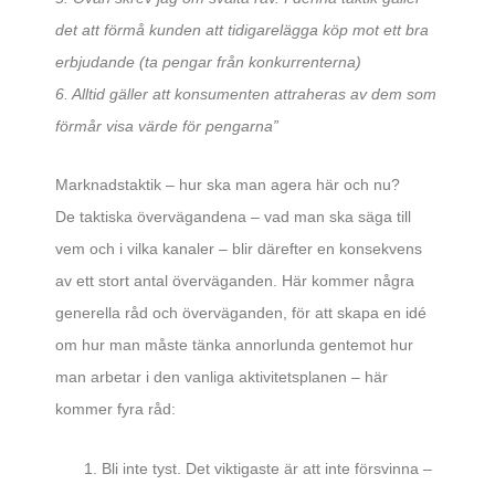
det att förmå kunden att tidigarelägga köp mot ett bra
erbjudande (ta pengar från konkurrenterna)
6. Alltid gäller att konsumenten attraheras av dem som
förmår visa värde för pengarna”
Marknadstaktik – hur ska man agera här och nu?
De taktiska övervägandena – vad man ska säga till
vem och i vilka kanaler – blir därefter en konsekvens
av ett stort antal överväganden. Här kommer några
generella råd och överväganden, för att skapa en idé
om hur man måste tänka annorlunda gentemot hur
man arbetar i den vanliga aktivitetsplanen – här
kommer fyra råd:
Bli inte tyst. Det viktigaste är att inte försvinna –