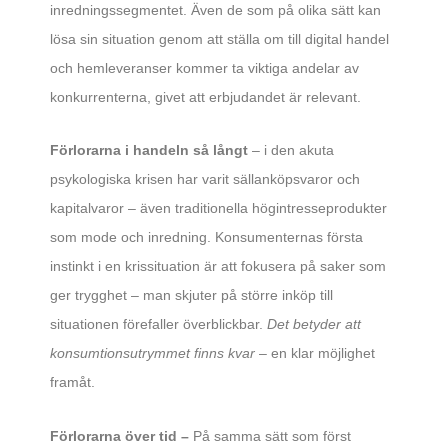
inredningssegmentet. Även de som på olika sätt kan
lösa sin situation genom att ställa om till digital handel
och hemleveranser kommer ta viktiga andelar av
konkurrenterna, givet att erbjudandet är relevant.
Förlorarna i handeln så långt
– i den akuta
psykologiska krisen har varit sällanköpsvaror och
kapitalvaror – även traditionella högintresseprodukter
som mode och inredning. Konsumenternas första
instinkt i en krissituation är att fokusera på saker som
ger trygghet – man skjuter på större inköp till
situationen förefaller överblickbar.
Det betyder att
konsumtionsutrymmet finns kvar
– en klar möjlighet
framåt.
Förlorarna över tid –
På samma sätt som först