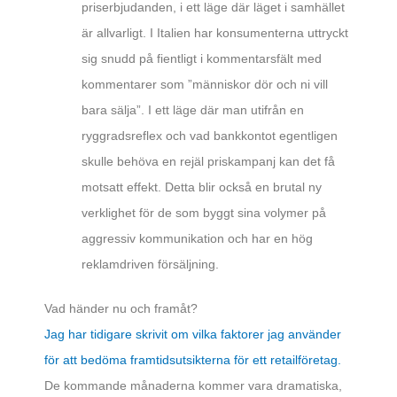
priserbjudanden, i ett läge där läget i samhället
är allvarligt. I Italien har konsumenterna uttryckt
sig snudd på fientligt i kommentarsfält med
kommentarer som ”människor dör och ni vill
bara sälja”. I ett läge där man utifrån en
ryggradsreflex och vad bankkontot egentligen
skulle behöva en rejäl priskampanj kan det få
motsatt effekt. Detta blir också en brutal ny
verklighet för de som byggt sina volymer på
aggressiv kommunikation och har en hög
reklamdriven försäljning.
Vad händer nu och framåt?
Jag har tidigare skrivit om vilka faktorer jag använder
för att bedöma framtidsutsikterna för ett retailföretag.
De kommande månaderna kommer vara dramatiska,