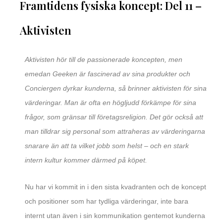
Framtidens fysiska koncept: Del 11 –
Aktivisten
Aktivisten hör till de passionerade koncepten, men
emedan Geeken är fascinerad av sina produkter och
Conciergen dyrkar kunderna, så brinner aktivisten för sina
värderingar. Man är ofta en högljudd förkämpe för sina
frågor, som gränsar till företagsreligion. Det gör också att
man tilldrar sig personal som attraheras av värderingarna
snarare än att ta vilket jobb som helst – och en stark
intern kultur kommer därmed på köpet.
Nu har vi kommit in i den sista kvadranten och de koncept
och positioner som har tydliga värderingar, inte bara
internt utan även i sin kommunikation gentemot kunderna