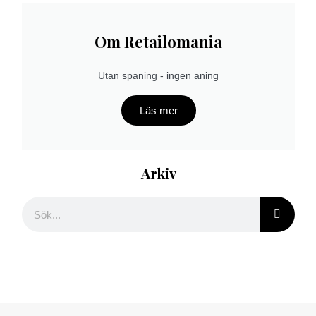
Om Retailomania
Utan spaning - ingen aning
Läs mer
Arkiv
Sök