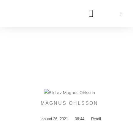
Hoppa
till
innehåll
MAGNUS OHLSSON
januari 26, 2021
08:44
Retail