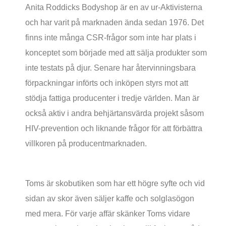
Anita Roddicks Bodyshop är en av ur-Aktivisterna
och har varit på marknaden ända sedan 1976. Det
finns inte många CSR-frågor som inte har plats i
konceptet som började med att sälja produkter som
inte testats på djur. Senare har återvinningsbara
förpackningar införts och inköpen styrs mot att
stödja fattiga producenter i tredje världen. Man är
också aktiv i andra behjärtansvärda projekt såsom
HIV-prevention och liknande frågor för att förbättra
villkoren på producentmarknaden.
Toms är skobutiken som har ett högre syfte och vid
sidan av skor även säljer kaffe och solglasögon
med mera. För varje affär skänker Toms vidare