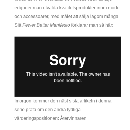
erbjuder man utvalda kvalitetsprodukter inom mode
och accessoarer, med målet att sälja lagom många.
Sitt
Fewer Better Manifesto
förklarar man så här:
Imorgon kommer den näst sista artikeln i denna
serie prata om den andra tydliga
värderingspositionen: Återvinnaren