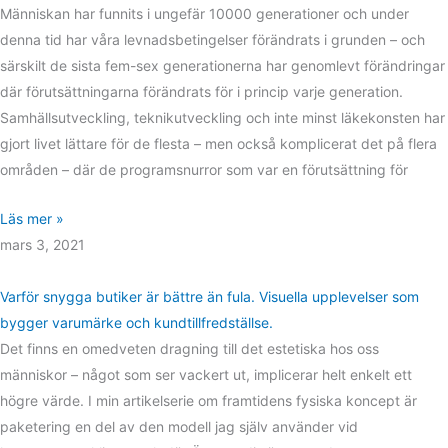
Människan har funnits i ungefär 10000 generationer och under
denna tid har våra levnadsbetingelser förändrats i grunden – och
särskilt de sista fem-sex generationerna har genomlevt förändringar
där förutsättningarna förändrats för i princip varje generation.
Samhällsutveckling, teknikutveckling och inte minst läkekonsten har
gjort livet lättare för de flesta – men också komplicerat det på flera
områden – där de programsnurror som var en förutsättning för
Läs mer »
mars 3, 2021
Varför snygga butiker är bättre än fula. Visuella upplevelser som
bygger varumärke och kundtillfredställse.
Det finns en omedveten dragning till det estetiska hos oss
människor – något som ser vackert ut, implicerar helt enkelt ett
högre värde. I min artikelserie om framtidens fysiska koncept är
paketering en del av den modell jag själv använder vid