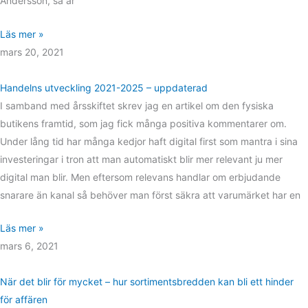
Andersson, så är
Läs mer »
mars 20, 2021
Handelns utveckling 2021-2025 – uppdaterad
I samband med årsskiftet skrev jag en artikel om den fysiska
butikens framtid, som jag fick många positiva kommentarer om.
Under lång tid har många kedjor haft digital first som mantra i sina
investeringar i tron att man automatiskt blir mer relevant ju mer
digital man blir. Men eftersom relevans handlar om erbjudande
snarare än kanal så behöver man först säkra att varumärket har en
Läs mer »
mars 6, 2021
När det blir för mycket – hur sortimentsbredden kan bli ett hinder
för affären