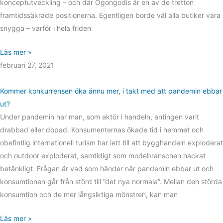
konceptutveckling – och där Ögongodis är en av de tretton
framtidssäkrade positionerna. Egentligen borde väl alla butiker vara
snygga – varför i hela friden
Läs mer »
februari 27, 2021
Kommer konkurrensen öka ännu mer, i takt med att pandemin ebbar
ut?
Under pandemin har man, som aktör i handeln, antingen varit
drabbad eller dopad. Konsumenternas ökade tid i hemmet och
obefintlig internationell turism har lett till att bygghandeln exploderat
och outdoor exploderat, samtidigt som modebranschen hackat
betänkligt. Frågan är vad som händer när pandemin ebbar ut och
konsumtionen går från störd till ”det nya normala”. Mellan den störda
konsumtion och de mer långsiktiga mönstren, kan man
Läs mer »