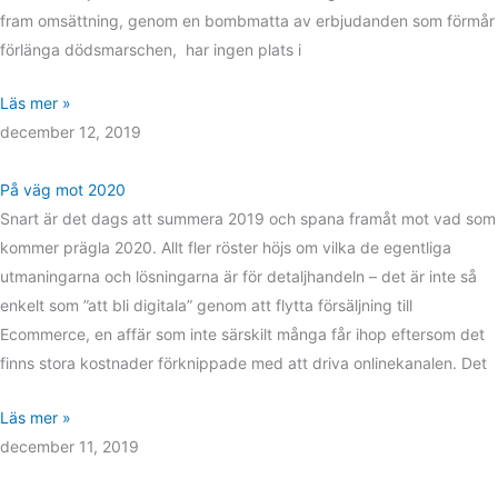
fram omsättning, genom en bombmatta av erbjudanden som förmår
förlänga dödsmarschen, har ingen plats i
Läs mer »
december 12, 2019
På väg mot 2020
Snart är det dags att summera 2019 och spana framåt mot vad som
kommer prägla 2020. Allt fler röster höjs om vilka de egentliga
utmaningarna och lösningarna är för detaljhandeln – det är inte så
enkelt som ”att bli digitala” genom att flytta försäljning till
Ecommerce, en affär som inte särskilt många får ihop eftersom det
finns stora kostnader förknippade med att driva onlinekanalen. Det
Läs mer »
december 11, 2019